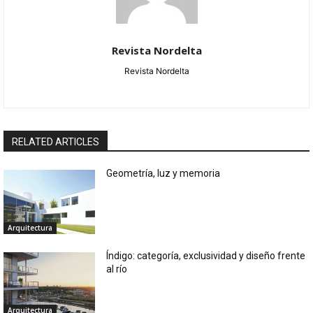
Revista Nordelta
Revista Nordelta
RELATED ARTICLES
Geometría, luz y memoria
Arquitectura
Índigo: categoría, exclusividad y diseño frente
al río
Arquitectura