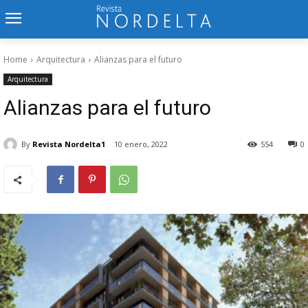
Home
Arquitectura
Alianzas para el futuro
Arquitectura
Alianzas para el futuro
By
Revista Nordelta1
10 enero, 2022
554
0