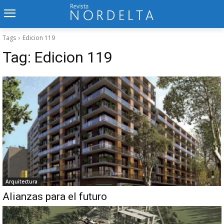
Tags
Edicion 119
Tag:
Edicion 119
Arquitectura
Alianzas para el futuro