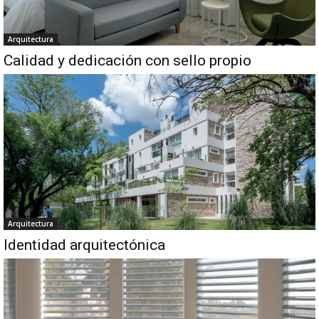
Arquitectura
Calidad y dedicación con sello propio
Arquitectura
Identidad arquitectónica