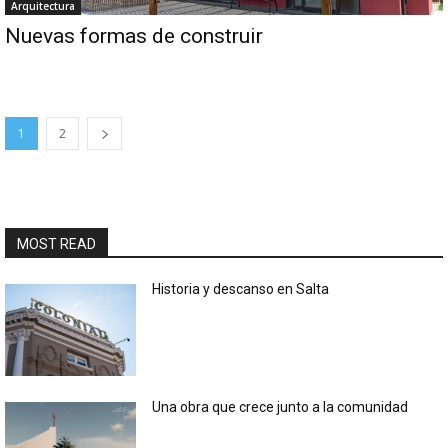
Arquitectura
Nuevas formas de construir
1
2
MOST READ
Historia y descanso en Salta
Una obra que crece junto a la comunidad