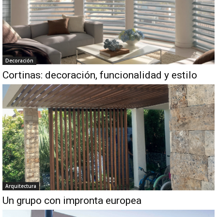
Decoración
Cortinas: decoración, funcionalidad y estilo
Arquitectura
Un grupo con impronta europea