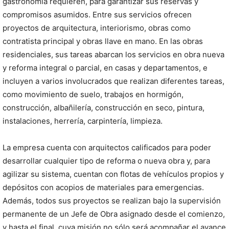
gastronomía requieren, para garantizar sus reservas y
compromisos asumidos. Entre sus servicios ofrecen
proyectos de arquitectura, interiorismo, obras como
contratista principal y obras llave en mano. En las obras
residenciales, sus tareas abarcan los servicios en obra nueva
y reforma integral o parcial, en casas y departamentos, e
incluyen a varios involucrados que realizan diferentes tareas,
como movimiento de suelo, trabajos en hormigón,
construcción, albañilería, construcción en seco, pintura,
instalaciones, herrería, carpintería, limpieza.
La empresa cuenta con arquitectos calificados para poder
desarrollar cualquier tipo de reforma o nueva obra y, para
agilizar su sistema, cuentan con flotas de vehículos propios y
depósitos con acopios de materiales para emergencias.
Además, todos sus proyectos se realizan bajo la supervisión
permanente de un Jefe de Obra asignado desde el comienzo,
y hasta el final, cuya misión no sólo será acompañar el avance