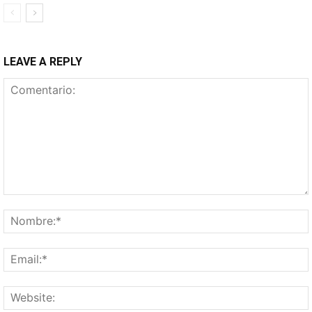
LEAVE A REPLY
Comentario: