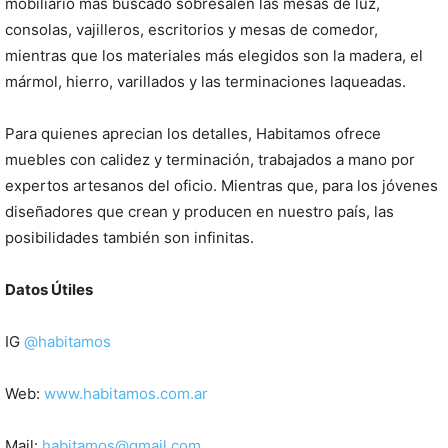
mobiliario más buscado sobresalen las mesas de luz,
consolas, vajilleros, escritorios y mesas de comedor,
mientras que los materiales más elegidos son la madera, el
mármol, hierro, varillados y las terminaciones laqueadas.
Para quienes aprecian los detalles, Habitamos ofrece
muebles con calidez y terminación, trabajados a mano por
expertos artesanos del oficio. Mientras que, para los jóvenes
diseñadores que crean y producen en nuestro país, las
posibilidades también son infinitas.
Datos Útiles
IG
@habitamos
Web:
www.habitamos.com.ar
Mail:
habitamos@gmail.com