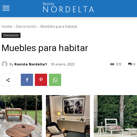
Home
Decoración
Muebles para habitar
Decoración
Muebles para habitar
By
Revista Nordelta1
10 enero, 2022
572
0