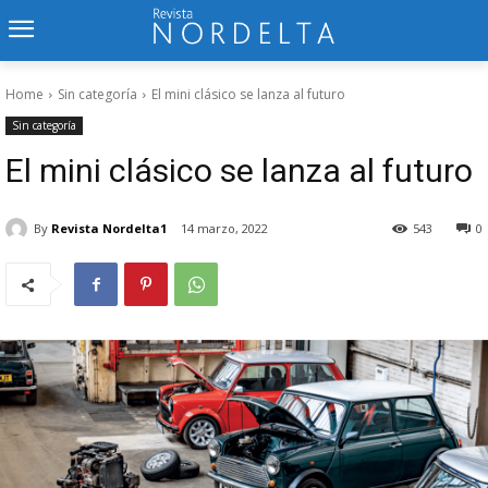
Home
Sin categoría
El mini clásico se lanza al futuro
Sin categoría
El mini clásico se lanza al futuro
By
Revista Nordelta1
14 marzo, 2022
543
0