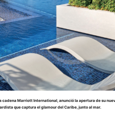
la cadena Marriott International, anunció la apertura de su nuev
rdista que captura el glamour del Caribe, junto al mar.