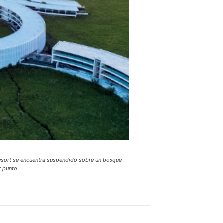
Resort se encuentra suspendido sobre un bosque
r punto.