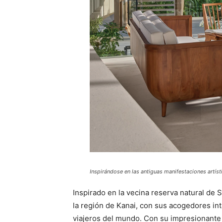
Inspirándose en las antiguas manifestaciones artís
Inspirado en la vecina reserva natural de 
la región de Kanai, con sus acogedores in
viajeros del mundo. Con su impresionante en