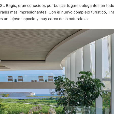
ca St. Regis, eran conocidos por buscar lugares elegantes en to
turales más impresionantes. Con el nuevo complejo turístico, The
s un lujoso espacio y muy cerca de la naturaleza.