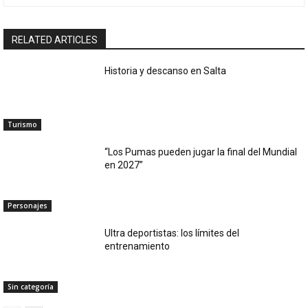
RELATED ARTICLES
Historia y descanso en Salta
Turismo
“Los Pumas pueden jugar la final del Mundial
en 2027”
Personajes
Ultra deportistas: los límites del
entrenamiento
Sin categoría