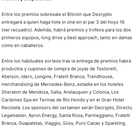
Entre los premios sobresale el Bitcoin que Decrypto
entregará a quien haga hole in one en el par 3 del hoyo 16
(ver recuadro). Además, habrá premios y trofeos para los dos
primeros equipos, long drive y best approach, tanto en damas
como en caballeros.
Entre los habituales sorteos tras la entrega de premios habrá
productos y cupones de compra de joyas de Testorelli,
Abelson, Idero, Longvie, Fratelli Branca, Trendhouse,
merchandising de Mercedes-Benz, estadía en los hoteles
Sheraton de Mendoza, Salta, Arelauquen y Colonia, Los
Cardones Spa en Termas de Río Hondo y en el Gran Hotel
Recoleta. Los sponsors del certamen serán Decrypto, Directv,
Legamaster, Ayron Energy, Santa Rosa, Parmeggiano, Fratelli
Branca, Guapaletas, Viaggio, Süss, Puro Cacao y Sparkling.