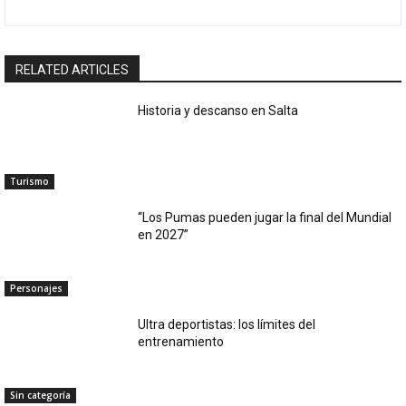
RELATED ARTICLES
Historia y descanso en Salta
Turismo
“Los Pumas pueden jugar la final del Mundial
en 2027”
Personajes
Ultra deportistas: los límites del
entrenamiento
Sin categoría