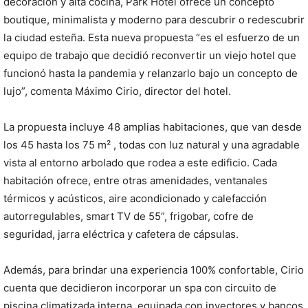
decoración y alta cocina, Park Hotel ofrece un concepto
boutique, minimalista y moderno para descubrir o redescubrir
la ciudad esteña. Esta nueva propuesta “es el esfuerzo de un
equipo de trabajo que decidió reconvertir un viejo hotel que
funcionó hasta la pandemia y relanzarlo bajo un concepto de
lujo”, comenta Máximo Cirio, director del hotel.
La propuesta incluye 48 amplias habitaciones, que van desde
los 45 hasta los 75 m² , todas con luz natural y una agradable
vista al entorno arbolado que rodea a este edificio. Cada
habitación ofrece, entre otras amenidades, ventanales
térmicos y acústicos, aire acondicionado y calefacción
autorregulables, smart TV de 55”, frigobar, cofre de
seguridad, jarra eléctrica y cafetera de cápsulas.
Además, para brindar una experiencia 100% confortable, Cirio
cuenta que decidieron incorporar un spa con circuito de
piscina climatizada interna, equipada con inyectores y bancos