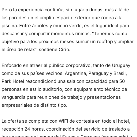
Pero la experiencia continúa, sin lugar a dudas, más allá de
las paredes en el amplio espacio exterior que rodea a la
piscina. Entre árboles y mucho verde, es el lugar ideal para
descansar y compartir momentos únicos. “Tenemos como
objetivo para los próximos meses sumar un rooftop y ampliar
el área de relax”, sostiene Cirio.
Enfocado en atraer al público corporativo, tanto de Uruguay
como de sus países vecinos: Argentina, Paraguay y Brasil,
Park Hotel reacondicionó una sala con capacidad para 50
personas en estilo auditorio, con equipamiento técnico de
vanguardia para reuniones de trabajo y presentaciones
empresariales de distinto tipo.
La oferta se completa con WiFi de cortesía en todo el hotel,
recepción 24 horas, coordinación del servicio de traslado a
los aeropuertos Laguna del Sauce y Carrasco (arancelado) y