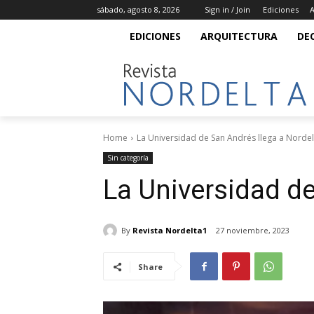
sábado, agosto 8, 2026
Sign in / Join
Ediciones
A
EDICIONES
ARQUITECTURA
DE
Home
La Universidad de San Andrés llega a Nordel
Sin categoría
La Universidad de
By
Revista Nordelta1
27 noviembre, 2023
Share