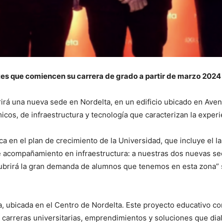
es que comiencen su carrera de grado a partir de marzo 2024 
rá una nueva sede en Nordelta, en un edificio ubicado en Aven
micos, de infraestructura y tecnología que caracterizan la expe
a en el plan de crecimiento de la Universidad, que incluye el 
e acompañamiento en infraestructura: a nuestras dos nuevas se
cubrirá la gran demanda de alumnos que tenemos en esta zona” 
, ubicada en el Centro de Nordelta. Este proyecto educativo co
n carreras universitarias, emprendimientos y soluciones que d