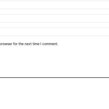
browser for the next time I comment.
Historia y descanso en Salta