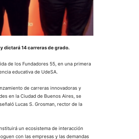
y dictará 14 carreras de grado.
ida de los Fundadores 55, en una primera
riencia educativa de UdeSA.
lanzamiento de carreras innovadoras y
des en la Ciudad de Buenos Aires, se
señaló Lucas S. Grosman, rector de la
nstituirá un ecosistema de interacción
ialoguen con las empresas y las demandas