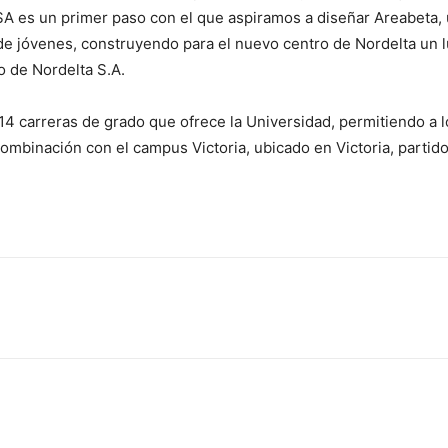
SA es un primer paso con el que aspiramos a diseñar Areabeta,
jóvenes, construyendo para el nuevo centro de Nordelta un luga
o de Nordelta S.A.
 14 carreras de grado que ofrece la Universidad, permitiendo a l
mbinación con el campus Victoria, ubicado en Victoria, partido