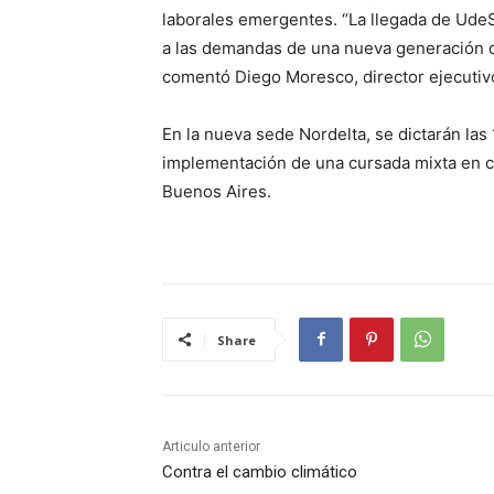
laborales emergentes. “La llegada de Ude
a las demandas de una nueva generación de 
comentó Diego Moresco, director ejecutiv
En la nueva sede Nordelta, se dictarán las
implementación de una cursada mixta en co
Buenos Aires.
Share
Articulo anterior
Contra el cambio climático