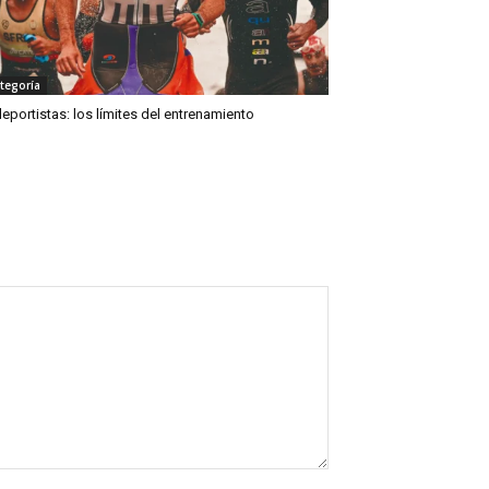
ategoría
deportistas: los límites del entrenamiento