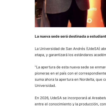
La nueva sede será destinada a estudiant
La Universidad de San Andrés (UdeSA) abri
etapa, y garantizará los estándares acadé
“La apertura de esta nueva sede se enmarc
pioneras en el país con el correspondient
suma ahora la apertura en Nordelta, que 
Universidad.
En 2026, UdeSA se incorporará al Areabeta
entre el conocimiento y la producción, co