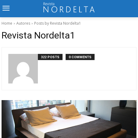
Home
Autores
Posts by Revista Nordelta1
Revista Nordelta1
322 POSTS
0 COMMENTS