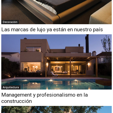
Decoración
Las marcas de lujo ya están en nuestro país
Arquitectura
Management y profesionalismo en la
construcción