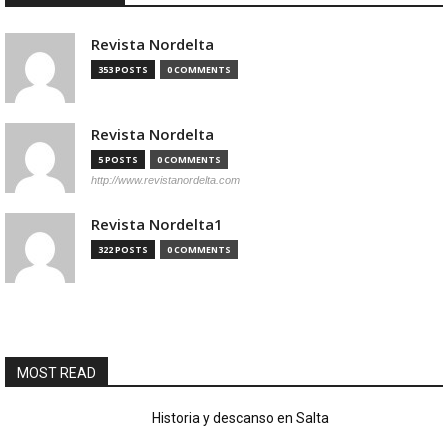
Revista Nordelta
353 POSTS
0 COMMENTS
Revista Nordelta
5 POSTS
0 COMMENTS
http://www.revistanordelta.com
Revista Nordelta1
322 POSTS
0 COMMENTS
MOST READ
Historia y descanso en Salta