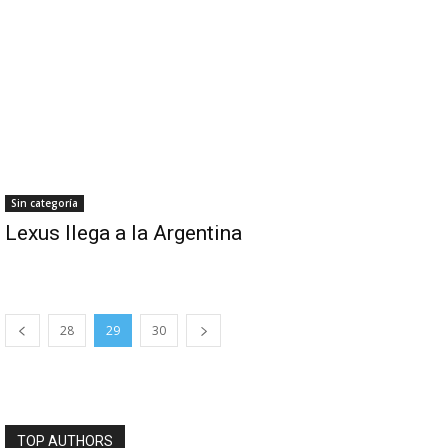
Sin categoría
Lexus llega a la Argentina
28
29
30
TOP AUTHORS