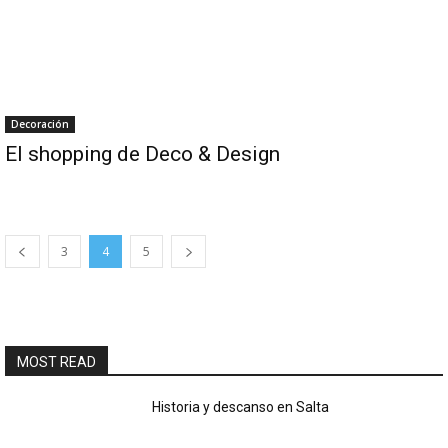
Decoración
El shopping de Deco & Design
3
4
5
MOST READ
Historia y descanso en Salta