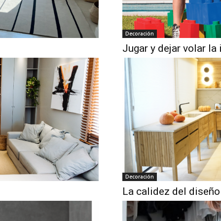
Decoración
Jugar y dejar volar l
Decoración
La calidez del diseño