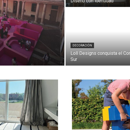
Diseño con identidad
DECORACIÓN
Loll Designs conquista el Co
Sur