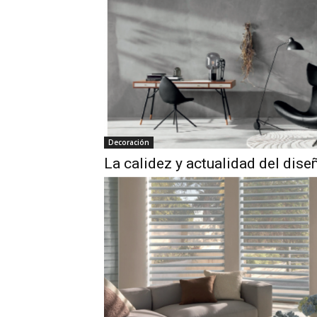
Decoración
La calidez y actualidad del dis