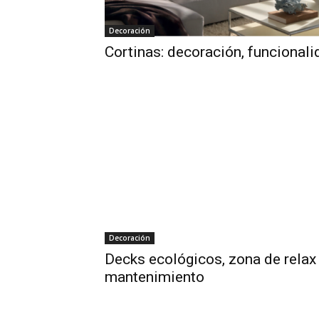
Decoración
Cortinas: decoración, funcionali
Decoración
Decks ecológicos, zona de relax 
mantenimiento