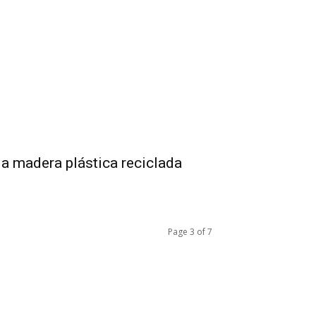
la madera plástica reciclada
Page 3 of 7