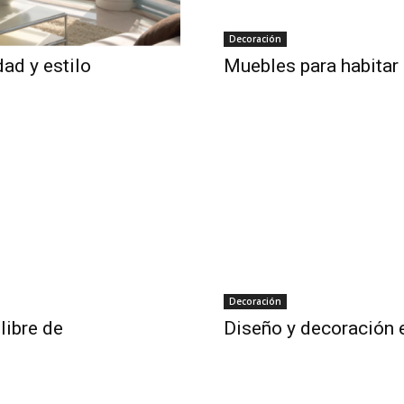
Decoración
dad y estilo
Muebles para habitar
Decoración
libre de
Diseño y decoración 