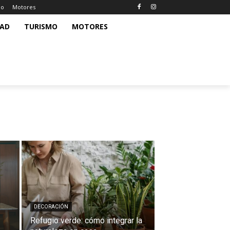
mo
Motores
DAD
TURISMO
MOTORES
DECORACIÓN
Refugio verde: cómo integrar la