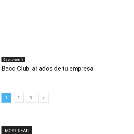
Gastronomía
Baco Club: aliados de tu empresa
1
2
3
MOST READ