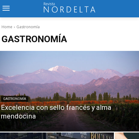
Home
Gastronomía
GASTRONOMÍA
GASTRONOMÍA
Excelencia con sello francés y alma
mendocina